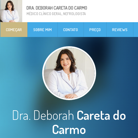
DRA. DEBORAH CARETA DO CARMO
MÉDICO CLÍNICO GERAL, NEFROLOGISTA
COMEÇAR
SOBRE MIM
CONTATO
PREÇO
REVIEWS
Dra. Deborah
Careta do
Carmo