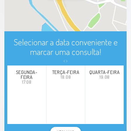
Selecionar a data conveniente e
marcar uma consulta!
SEGUNDA-
TERÇA-FEIRA
QUARTA-FEIRA
FEIRA
18.08
19.08
17.08