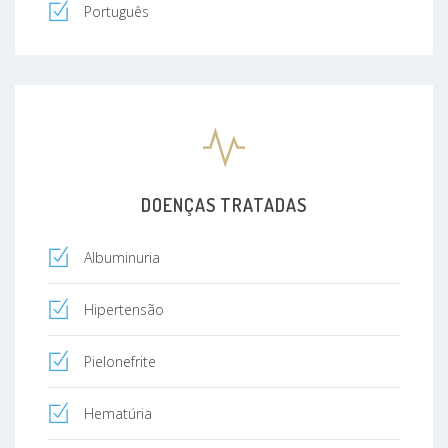
Português
DOENÇAS TRATADAS
Albuminuria
Hipertensão
Pielonefrite
Hematúria