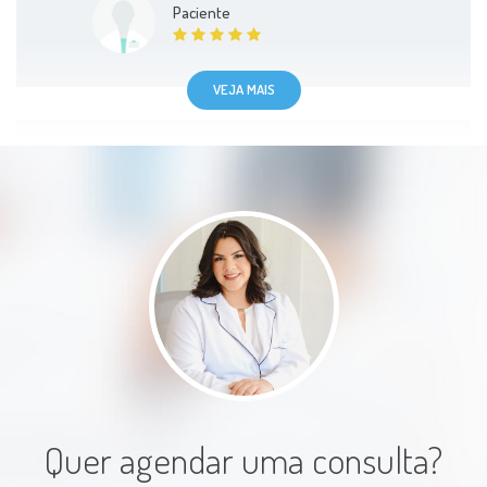
Paciente
VEJA MAIS
Super atenciosa cuidadosa uma
excelente profissional
Paciente
Quer agendar uma consulta?
Excelente atendimento e